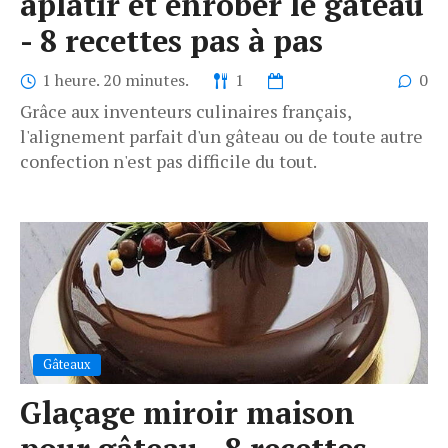
aplatir et enrober le gâteau
- 8 recettes pas à pas
1 heure. 20 minutes.
1
0
Grâce aux inventeurs culinaires français,
l'alignement parfait d'un gâteau ou de toute autre
confection n'est pas difficile du tout.
Gâteaux
Glaçage miroir maison