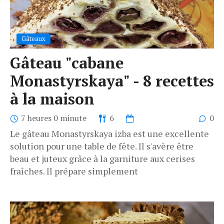
Gâteaux
Gâteau "cabane
Monastyrskaya" - 8 recettes
à la maison
7 heures 0 minute
6
0
Le gâteau Monastyrskaya izba est une excellente
solution pour une table de fête. Il s'avère être
beau et juteux grâce à la garniture aux cerises
fraîches. Il prépare simplement