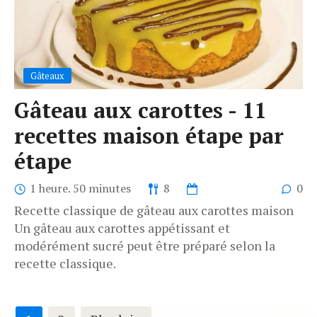
Gâteaux
Gâteau aux carottes - 11
recettes maison étape par
étape
1 heure. 50 minutes
8
0
Recette classique de gâteau aux carottes maison
Un gâteau aux carottes appétissant et
modérément sucré peut être préparé selon la
recette classique.
Navigation