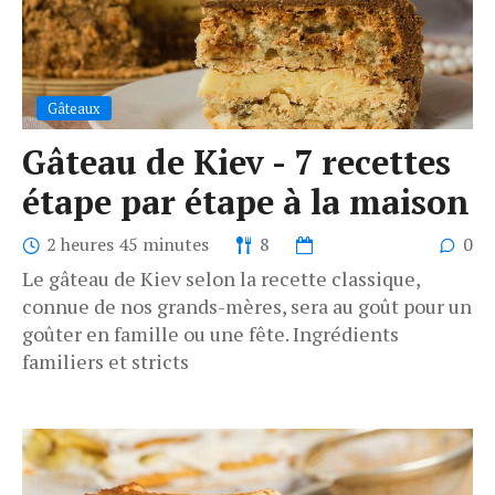
Gâteaux
Gâteau de Kiev - 7 recettes
étape par étape à la maison
2 heures 45 minutes
8
0
Le gâteau de Kiev selon la recette classique,
connue de nos grands-mères, sera au goût pour un
goûter en famille ou une fête. Ingrédients
familiers et stricts