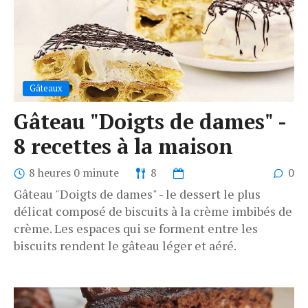
Gâteaux
Gâteau "Doigts de dames" -
8 recettes à la maison
8 heures 0 minute
8
0
Gâteau "Doigts de dames" - le dessert le plus
délicat composé de biscuits à la crème imbibés de
crème. Les espaces qui se forment entre les
biscuits rendent le gâteau léger et aéré.