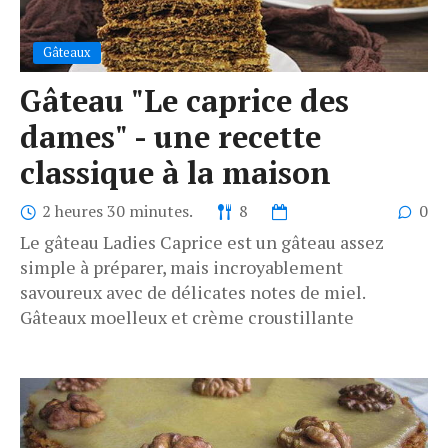
Gâteaux
Gâteau "Le caprice des
dames" - une recette
classique à la maison
2 heures 30 minutes.
8
0
Le gâteau Ladies Caprice est un gâteau assez
simple à préparer, mais incroyablement
savoureux avec de délicates notes de miel.
Gâteaux moelleux et crème croustillante