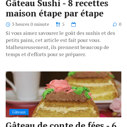
Gâteau Sushi - 8 recettes
maison étape par étape
3 heures 0 minute
5
0
Si vous aimez savourer le goût des sushis et des
petits pains, cet article est fait pour vous.
Malheureusement, ils prennent beaucoup de
temps et d'efforts pour se préparer.
Gâteaux
Gâteau de conte de fées - 6