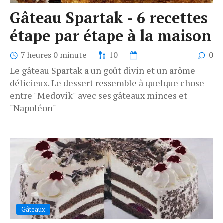
Gâteau Spartak - 6 recettes
étape par étape à la maison
7 heures 0 minute
10
0
Le gâteau Spartak a un goût divin et un arôme
délicieux. Le dessert ressemble à quelque chose
entre "Medovik" avec ses gâteaux minces et
"Napoléon"
Gâteaux